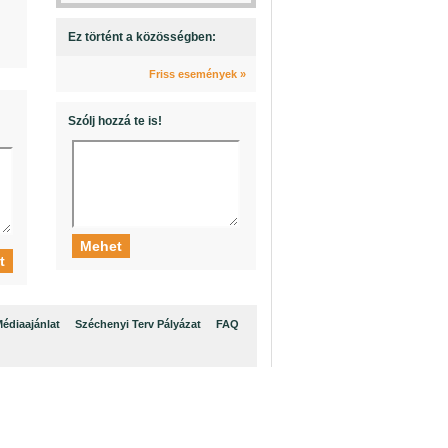
Ez történt a közösségben:
Friss események »
Szólj hozzá te is!
édiaajánlat
Széchenyi Terv Pályázat
FAQ