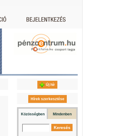
Új hír
Hírek szerkesztése
Közösségben
Mindenben