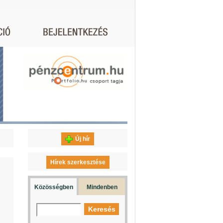
Új hír
Hírek szerkesztése
Közösségben
Mindenben