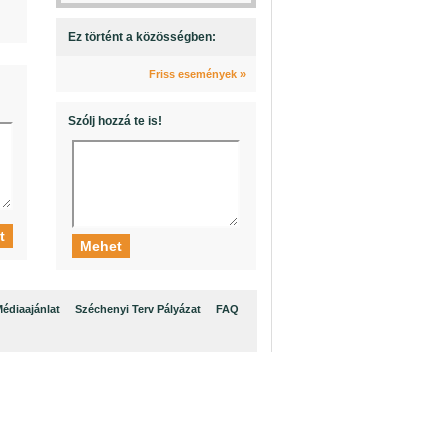
Ez történt a közösségben:
Friss események »
Szólj hozzá te is!
édiaajánlat
Széchenyi Terv Pályázat
FAQ