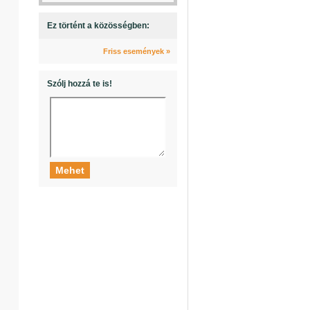
Ez történt a közösségben:
Friss események »
Szólj hozzá te is!