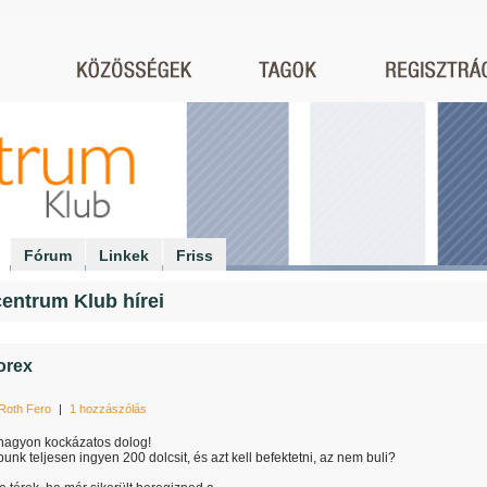
Fórum
Linkek
Friss
entrum Klub hírei
orex
Roth Fero
|
1 hozzászólás
 nagyon kockázatos dolog!
unk teljesen ingyen 200 dolcsit, és azt kell befektetni, az nem buli?