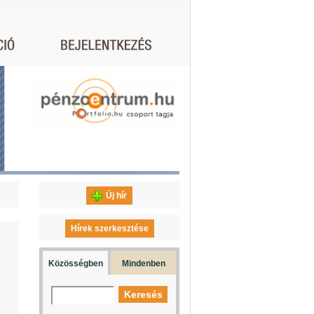
Új hír
Hírek szerkesztése
Közösségben
Mindenben